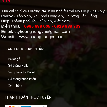
Địa chỉ : Số 26 Đường N4, Khu nhà ở Phú Mỹ Hiệp - 713 Mỹ
Phước - Tân Vạn, Khu phố Đông An, Phường Tân Đông
Hiệp, Thành phố Hồ Chí Minh, Việt Nam
Điện thoại:
0985 888 005 - 0929 888 333
Email: ctyhoanghungvn@gmail.com
Website: www.hoanghungvn.com
DANH MỤC SẢN PHẨM
Pallet gỗ
Gỗ thông Pallet
Sản phẩm từ Pallet
Gỗ thông nhập khẩu
Xem thêm
THANH TOÁN TRỰC TUYẾN