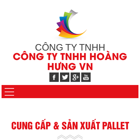
CÔNG TY TNHH
CÔNG TY TNHH HOÀNG
HƯNG VN
CUNG CẤP & SẢN XUẤT PALLET