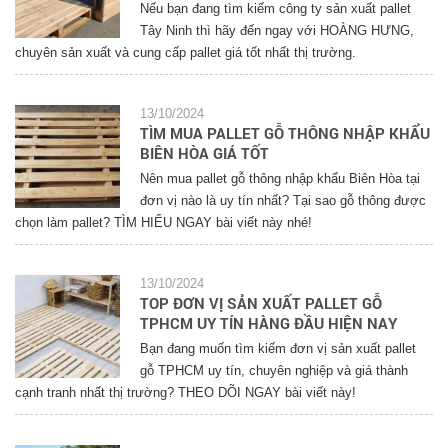
Nếu bạn đang tìm kiếm công ty sản xuất pallet
Tây Ninh thì hãy đến ngay với HOÀNG HƯNG,
chuyên sản xuất và cung cấp pallet giá tốt nhất thị trường.
13/10/2024
TÌM MUA PALLET GỖ THÔNG NHẬP KHẨU
BIÊN HÒA GIÁ TỐT
Nên mua pallet gỗ thông nhập khẩu Biên Hòa tại
đơn vị nào là uy tín nhất? Tại sao gỗ thông được
chọn làm pallet? TÌM HIỂU NGAY bài viết này nhé!
13/10/2024
TOP ĐƠN VỊ SẢN XUẤT PALLET GỖ
TPHCM UY TÍN HÀNG ĐẦU HIỆN NAY
Bạn đang muốn tìm kiếm đơn vị sản xuất pallet
gỗ TPHCM uy tín, chuyên nghiệp và giá thành
cạnh tranh nhất thị trường? THEO DÕI NGAY bài viết này!