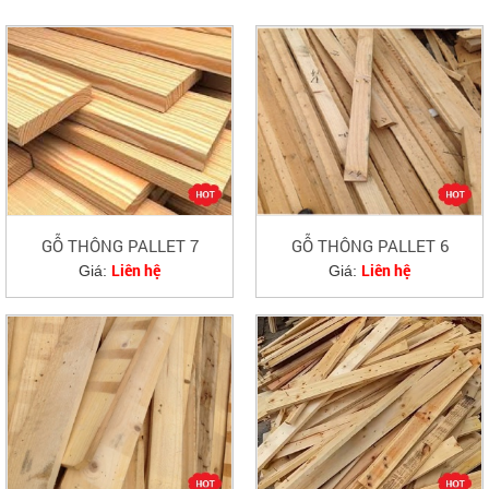
GỖ THÔNG PALLET 7
GỖ THÔNG PALLET 6
Liên hệ
Liên hệ
Giá:
Giá: