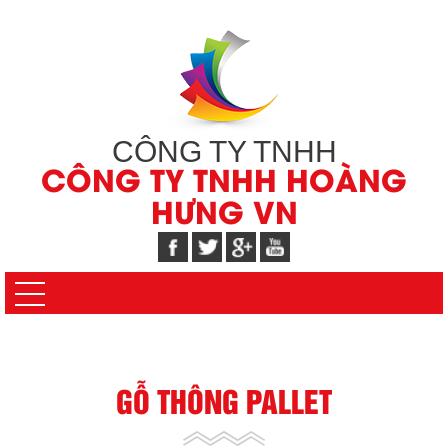
CÔNG TY TNHH
CÔNG TY TNHH HOÀNG
HƯNG VN
GỖ THÔNG PALLET