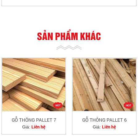
SẢN PHẨM KHÁC
GỖ THÔNG PALLET 7
GỖ THÔNG PALLET 6
Liên hệ
Liên hệ
Giá:
Giá: