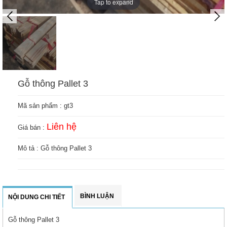
Tap to expand
Gỗ thông Pallet 3
Mã sản phẩm :
gt3
Liên hệ
Giá bán :
Mô tả : Gỗ thông Pallet 3
BÌNH LUẬN
NỘI DUNG CHI TIẾT
Gỗ thông Pallet 3