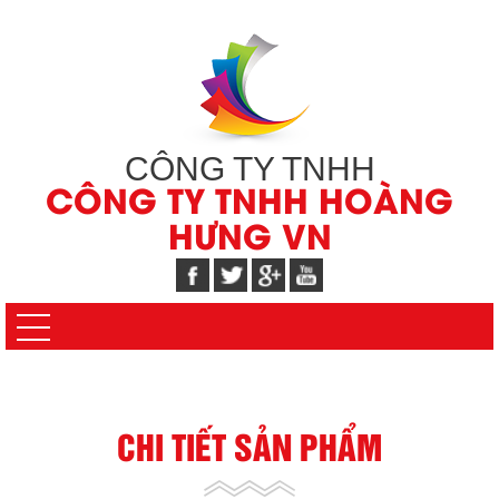
CÔNG TY TNHH
CÔNG TY TNHH HOÀNG
HƯNG VN
CHI TIẾT SẢN PHẨM