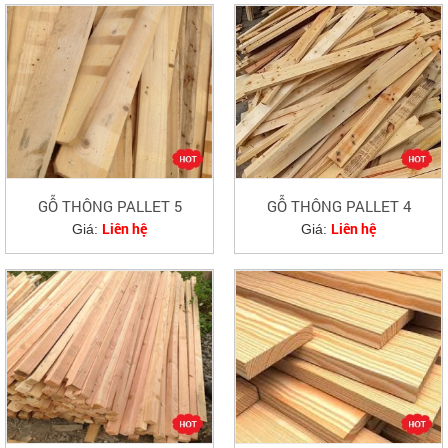
GỖ THÔNG PALLET 5
GỖ THÔNG PALLET 4
Liên hệ
Liên hệ
Giá:
Giá: