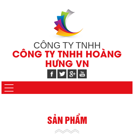
CÔNG TY TNHH
CÔNG TY TNHH HOÀNG
HƯNG VN
SẢN PHẨM