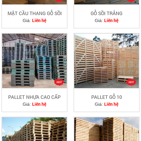
MẶT CẦU THANG GỖ SỒI
GỖ SỒI TRẮNG
Liên hệ
Liên hệ
Giá:
Giá:
PALLET NHỰA CAO CẤP
PALLET GỖ 10
Liên hệ
Liên hệ
Giá:
Giá: