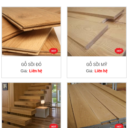
GỖ SỒI ĐỎ
GỖ SỒI MỸ
Liên hệ
Liên hệ
Giá:
Giá: