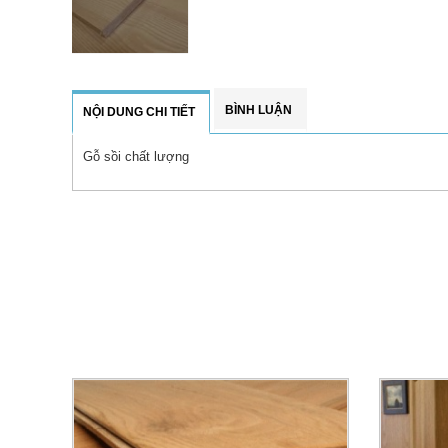
BÌNH LUẬN
NỘI DUNG CHI TIẾT
Gỗ sồi chất lượng