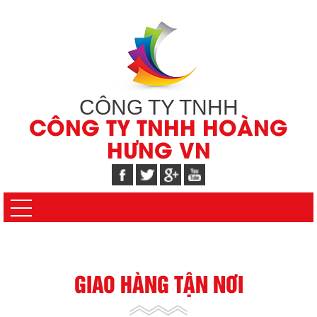
CÔNG TY TNHH
CÔNG TY TNHH HOÀNG
HƯNG VN
GIAO HÀNG TẬN NƠI