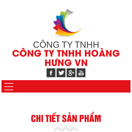
CÔNG TY TNHH
CÔNG TY TNHH HOÀNG
HƯNG VN
CHI TIẾT SẢN PHẨM