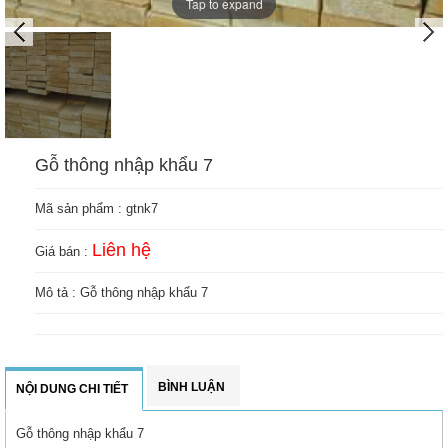
Tap to expand
Gỗ thông nhập khẩu 7
Mã sản phẩm :
gtnk7
Liên hệ
Giá bán :
Mô tả : Gỗ thông nhập khẩu 7
BÌNH LUẬN
NỘI DUNG CHI TIẾT
Gỗ thông nhập khẩu 7