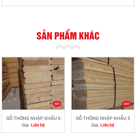
SẢN PHẨM KHÁC
GỖ THÔNG NHẬP KHẨU 6
GỖ THÔNG NHẬP KHẨU 5
Liên hệ
Liên hệ
Giá:
Giá: