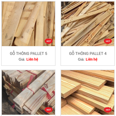
GỖ THÔNG PALLET 5
GỖ THÔNG PALLET 4
Liên hệ
Liên hệ
Giá:
Giá: