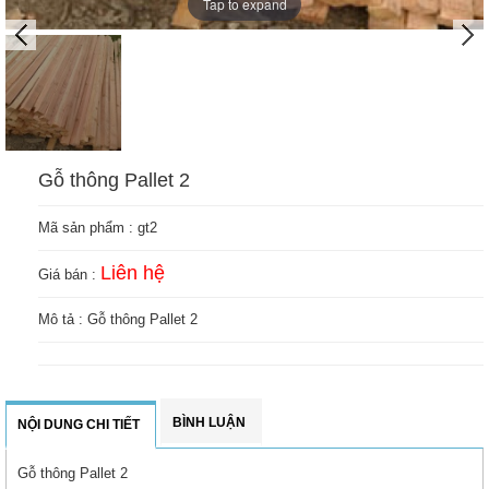
Tap to expand
Gỗ thông Pallet 2
Mã sản phẩm :
gt2
Liên hệ
Giá bán :
Mô tả : Gỗ thông Pallet 2
BÌNH LUẬN
NỘI DUNG CHI TIẾT
Gỗ thông Pallet 2