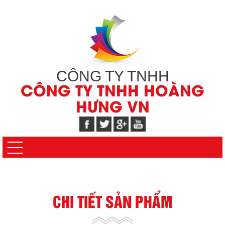
CÔNG TY TNHH
CÔNG TY TNHH HOÀNG
HƯNG VN
CHI TIẾT SẢN PHẨM