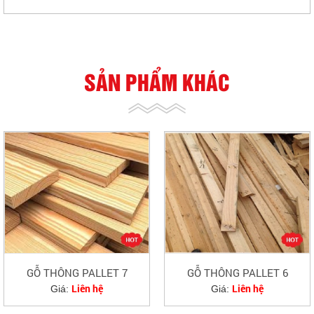
SẢN PHẨM KHÁC
GỖ THÔNG PALLET 7
GỖ THÔNG PALLET 6
Liên hệ
Liên hệ
Giá:
Giá: