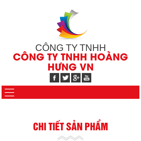
CÔNG TY TNHH
CÔNG TY TNHH HOÀNG
HƯNG VN
CHI TIẾT SẢN PHẨM