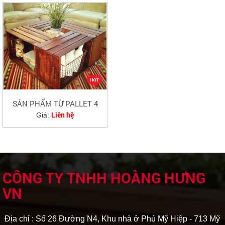
SẢN PHẨM TỪ PALLET 4
Liên hệ
Giá:
CÔNG TY TNHH HOÀNG HƯNG
VN
Địa chỉ : Số 26 Đường N4, Khu nhà ở Phú Mỹ Hiệp - 713 Mỹ