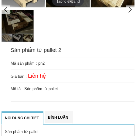
Tap to expand
Sản phẩm từ pallet 2
Mã sản phẩm :
pn2
Liên hệ
Giá bán :
Mô tả : Sản phẩm từ pallet
BÌNH LUẬN
NỘI DUNG CHI TIẾT
Sản phẩm từ pallet