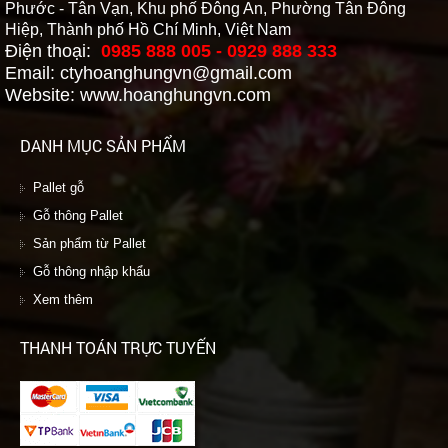
Phước - Tân Vạn, Khu phố Đông An, Phường Tân Đông
Hiệp, Thành phố Hồ Chí Minh, Việt Nam
Điện thoại:
0985 888 005 - 0929 888 333
Email: ctyhoanghungvn@gmail.com
Website: www.hoanghungvn.com
DANH MỤC SẢN PHẨM
Pallet gỗ
Gỗ thông Pallet
Sản phẩm từ Pallet
Gỗ thông nhập khẩu
Xem thêm
THANH TOÁN TRỰC TUYẾN