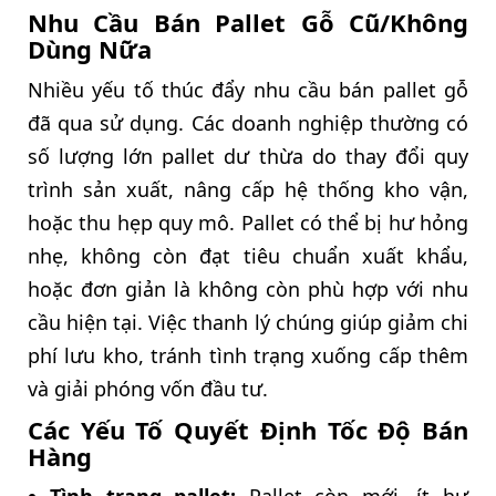
Nhu Cầu Bán Pallet Gỗ Cũ/Không
Dùng Nữa
Nhiều yếu tố thúc đẩy nhu cầu bán pallet gỗ
đã qua sử dụng. Các doanh nghiệp thường có
số lượng lớn pallet dư thừa do thay đổi quy
trình sản xuất, nâng cấp hệ thống kho vận,
hoặc thu hẹp quy mô. Pallet có thể bị hư hỏng
nhẹ, không còn đạt tiêu chuẩn xuất khẩu,
hoặc đơn giản là không còn phù hợp với nhu
cầu hiện tại. Việc thanh lý chúng giúp giảm chi
phí lưu kho, tránh tình trạng xuống cấp thêm
và giải phóng vốn đầu tư.
Các Yếu Tố Quyết Định Tốc Độ Bán
Hàng
Tình trạng pallet:
Pallet còn mới, ít hư