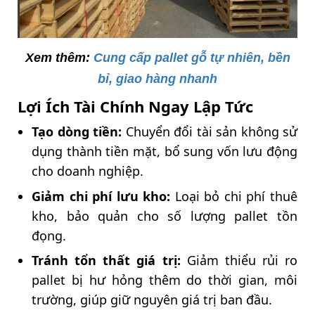
Xem thêm:
Cung cấp pallet gỗ tự nhiên, bền
bỉ, giao hàng nhanh
Lợi Ích Tài Chính Ngay Lập Tức
Tạo dòng tiền:
Chuyển đổi tài sản không sử
dụng thành tiền mặt, bổ sung vốn lưu động
cho doanh nghiệp.
Giảm chi phí lưu kho:
Loại bỏ chi phí thuê
kho, bảo quản cho số lượng pallet tồn
đọng.
Tránh tổn thất giá trị:
Giảm thiểu rủi ro
pallet bị hư hỏng thêm do thời gian, môi
trường, giúp giữ nguyên giá trị ban đầu.