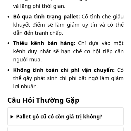
và lãng phí thời gian.
Bỏ qua tình trạng pallet:
Cố tình che giấu
khuyết điểm sẽ làm giảm uy tín và có thể
dẫn đến tranh chấp.
Thiếu kênh bán hàng:
Chỉ dựa vào một
kênh duy nhất sẽ hạn chế cơ hội tiếp cận
người mua.
Không tính toán chi phí vận chuyển:
Có
thể gây phát sinh chi phí bất ngờ làm giảm
lợi nhuận.
Câu Hỏi Thường Gặp
Pallet gỗ cũ có còn giá trị không?