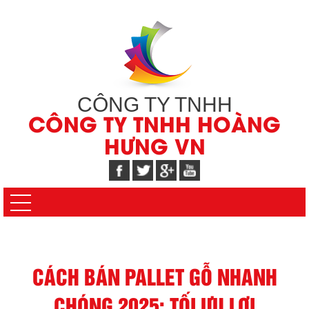
CÔNG TY TNHH
CÔNG TY TNHH HOÀNG
HƯNG VN
CÁCH BÁN PALLET GỖ NHANH
CHÓNG 2025: TỐI ƯU LỢI