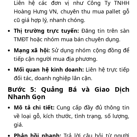
Liên hệ các đơn vị như Công Ty TNHH
Hoàng Hưng VN, chuyên thu mua pallet gỗ
cũ giá hợp lý, nhanh chóng.
Thị trường trực tuyến:
Đăng tin trên sàn
TMĐT hoặc nhóm mua bán chuyên dụng.
Mạng xã hội:
Sử dụng nhóm cộng đồng để
tiếp cận người mua địa phương.
Mối quan hệ kinh doanh:
Liên hệ trực tiếp
đối tác, doanh nghiệp lân cận.
Bước 5: Quảng Bá và Giao Dịch
Nhanh Gọn
Mô tả chi tiết:
Cung cấp đầy đủ thông tin
về loại gỗ, kích thước, tình trạng, số lượng,
giá.
Phản hồi nhanh:
Trả lời câu hỏi từ người