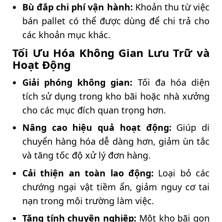
Bù đắp chi phí vận hành:
Khoản thu từ việc
bán pallet có thể được dùng để chi trả cho
các khoản mục khác.
Tối Ưu Hóa Không Gian Lưu Trữ và
Hoạt Động
Giải phóng không gian:
Tối đa hóa diện
tích sử dụng trong kho bãi hoặc nhà xưởng
cho các mục đích quan trọng hơn.
Nâng cao hiệu quả hoạt động:
Giúp di
chuyển hàng hóa dễ dàng hơn, giảm ùn tắc
và tăng tốc độ xử lý đơn hàng.
Cải thiện an toàn lao động:
Loại bỏ các
chướng ngại vật tiềm ẩn, giảm nguy cơ tai
nạn trong môi trường làm việc.
Tăng tính chuyên nghiệp:
Một kho bãi gọn