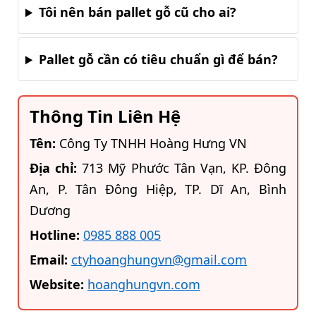
Tôi nên bán pallet gỗ cũ cho ai?
Pallet gỗ cần có tiêu chuẩn gì để bán?
Thông Tin Liên Hệ
Tên:
Công Ty TNHH Hoàng Hưng VN
Địa chỉ:
713 Mỹ Phước Tân Vạn, KP. Đông
An, P. Tân Đông Hiệp, TP. Dĩ An, Bình
Dương
Hotline:
0985 888 005
Email:
ctyhoanghungvn@gmail.com
Website:
hoanghungvn.com