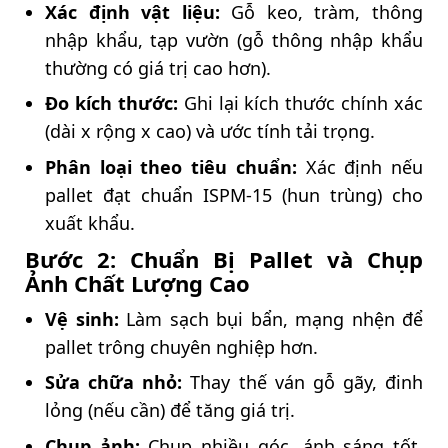
Xác định vật liệu:
Gỗ keo, tràm, thông
nhập khẩu, tạp vườn (gỗ thông nhập khẩu
thường có giá trị cao hơn).
Đo kích thước:
Ghi lại kích thước chính xác
(dài x rộng x cao) và ước tính tải trọng.
Phân loại theo tiêu chuẩn:
Xác định nếu
pallet đạt chuẩn ISPM-15 (hun trùng) cho
xuất khẩu.
Bước 2: Chuẩn Bị Pallet và Chụp
Ảnh Chất Lượng Cao
Vệ sinh:
Làm sạch bụi bẩn, mạng nhện để
pallet trông chuyên nghiệp hơn.
Sửa chữa nhỏ:
Thay thế ván gỗ gãy, đinh
lỏng (nếu cần) để tăng giá trị.
Chụp ảnh:
Chụp nhiều góc, ánh sáng tốt,