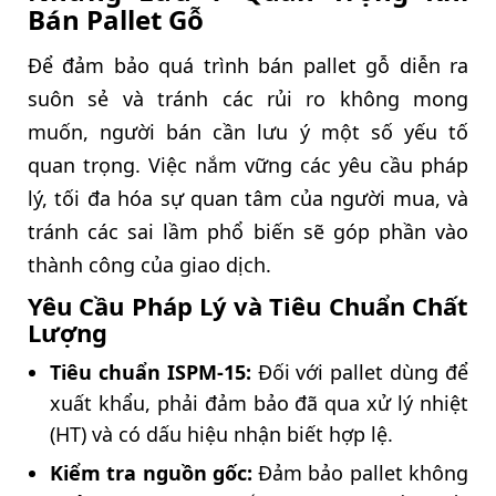
Bán Pallet Gỗ
Để đảm bảo quá trình bán pallet gỗ diễn ra
suôn sẻ và tránh các rủi ro không mong
muốn, người bán cần lưu ý một số yếu tố
quan trọng. Việc nắm vững các yêu cầu pháp
lý, tối đa hóa sự quan tâm của người mua, và
tránh các sai lầm phổ biến sẽ góp phần vào
thành công của giao dịch.
Yêu Cầu Pháp Lý và Tiêu Chuẩn Chất
Lượng
Tiêu chuẩn ISPM-15:
Đối với pallet dùng để
xuất khẩu, phải đảm bảo đã qua xử lý nhiệt
(HT) và có dấu hiệu nhận biết hợp lệ.
Kiểm tra nguồn gốc:
Đảm bảo pallet không