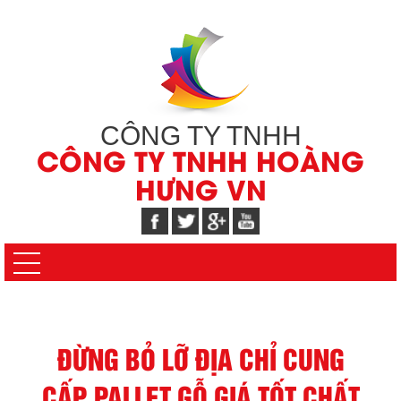
CÔNG TY TNHH
CÔNG TY TNHH HOÀNG
HƯNG VN
ĐỪNG BỎ LỠ ĐỊA CHỈ CUNG
CẤP PALLET GỖ GIÁ TỐT CHẤT