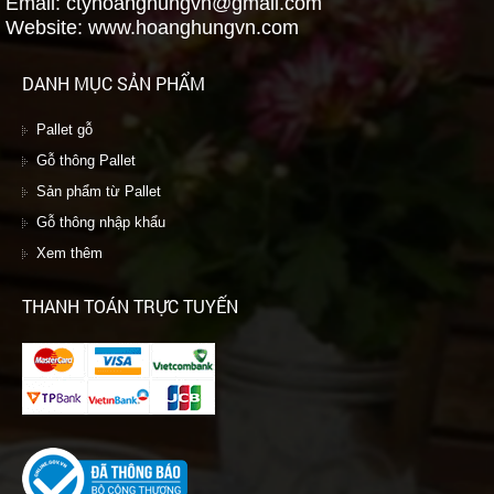
Email: ctyhoanghungvn@gmail.com
Website: www.hoanghungvn.com
DANH MỤC SẢN PHẨM
Pallet gỗ
Gỗ thông Pallet
Sản phẩm từ Pallet
Gỗ thông nhập khẩu
Xem thêm
THANH TOÁN TRỰC TUYẾN