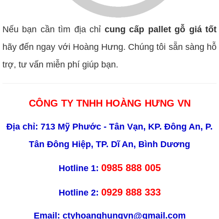
Nếu bạn cần tìm địa chỉ
cung cấp pallet gỗ giá tốt
hãy đến ngay với Hoàng Hưng. Chúng tôi sẵn sàng hỗ
trợ, tư vấn miễn phí giúp bạn.
CÔNG TY TNHH HOÀNG HƯNG VN
Địa chỉ: 713 Mỹ Phước - Tân Vạn, KP. Đông An, P.
Tân Đông Hiệp, TP. Dĩ An, Bình Dương
0985 888 005
Hotline 1:
0929 888 333
Hotline 2:
Email:
ctyhoanghungvn@gmail.com