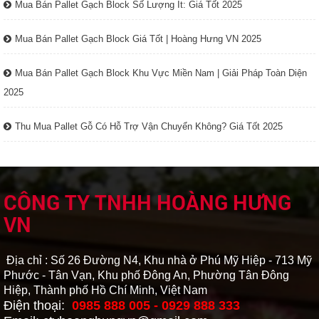
Mua Bán Pallet Gạch Block Số Lượng Ít: Giá Tốt 2025
Mua Bán Pallet Gạch Block Giá Tốt | Hoàng Hưng VN 2025
Mua Bán Pallet Gạch Block Khu Vực Miền Nam | Giải Pháp Toàn Diện
2025
Thu Mua Pallet Gỗ Có Hỗ Trợ Vận Chuyển Không? Giá Tốt 2025
CÔNG TY TNHH HOÀNG HƯNG
VN
Địa chỉ : Số 26 Đường N4, Khu nhà ở Phú Mỹ Hiệp - 713 Mỹ
Phước - Tân Vạn, Khu phố Đông An, Phường Tân Đông
Hiệp, Thành phố Hồ Chí Minh, Việt Nam
Điện thoại:
0985 888 005 - 0929 888 333