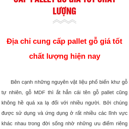
LƯỢNG
Địa chỉ cung cấp pallet gỗ giá tốt
chất lượng hiện nay
Cung cấp pallet gỗ giá tốt
Bên cạnh những nguyên vật liệu phổ biến khư gỗ
tự nhiên, gỗ MDF thì ắt hẳn cái tên gỗ pallet cũng
không hề quá xa lạ đối với nhiều người. Bởi chúng
được sử dụng và ứng dụng ở rất nhiều các lĩnh vực
khác nhau trong đời sống nhờ những ưu điểm riêng