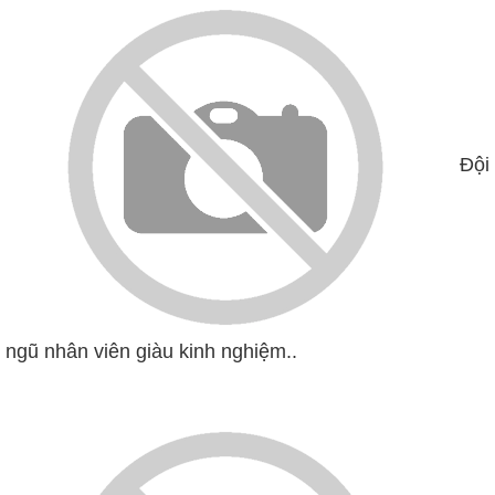
Đội
ngũ nhân viên giàu kinh nghiệm..