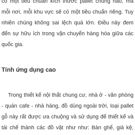
có một tiêu chuẩn kích thước pallet chung nào, mà
mỗi nơi, mỗi khu vực sẽ có một tiêu chuẩn riêng. Tuy
nhiên chúng không sai lệch quá lớn. Điều này đem
đến sự hữu ích trong vận chuyển hàng hóa giữa các
quốc gia.
Tính ứng dụng cao
Trong thiết kế nội thất chung cư, nhà ở - văn phòng
- quán cafe - nhà hàng, đồ dùng ngoài trời, loại pallet
gỗ này rất được ưa chuộng và sử dụng để thiết kế và
tái chế thành các đồ vật như như: Bàn ghế, giá kệ,