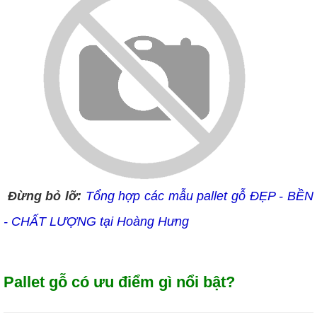
Đừng bỏ lỡ:
Tổng hợp các mẫu pallet gỗ ĐẸP - BỀN
- CHẤT LƯỢNG tại Hoàng Hưng
Pallet gỗ có ưu điểm gì nổi bật?