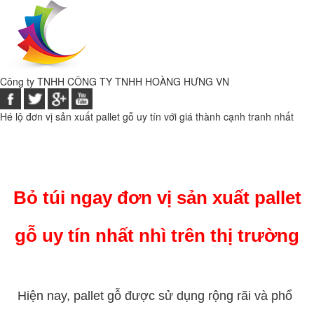
Công ty TNHH
CÔNG TY TNHH HOÀNG HƯNG VN
Hé lộ đơn vị sản xuất pallet gỗ uy tín với giá thành cạnh tranh nhất
đơn vị sản xuất pallet gỗ uy tín
Bỏ túi ngay đơn vị sản xuất pallet
gỗ uy tín nhất nhì trên thị trường
Hiện nay, pallet gỗ được sử dụng rộng rãi và phổ