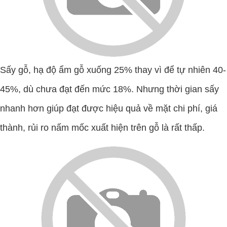
Sấy gỗ, hạ độ ẩm gỗ xuống 25% thay vì để tự nhiên 40-
45%, dù chưa đạt đến mức 18%. Nhưng thời gian sấy
nhanh hơn giúp đạt được hiệu quả về mặt chi phí, giá
thành, rủi ro nấm mốc xuất hiện trên gỗ là rất thấp.