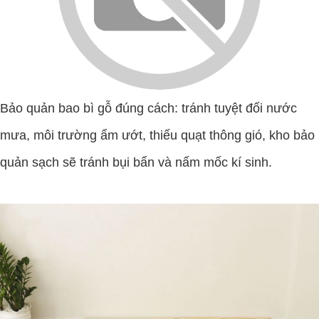
Bảo quản bao bì gỗ đúng cách: tránh tuyệt đối nước
mưa, môi trường ẩm ướt, thiếu quạt thông gió, kho bảo
quản sạch sẽ tránh bụi bẩn và nấm mốc kí sinh.