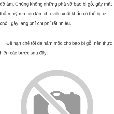
độ ẩm. Chúng không những phá vỡ bao bì gỗ, gây mất
thẩm mỹ mà còn làm cho việc xuất khẩu có thể bị từ
chối, gây lãng phí chi phí rất nhiều.
Để hạn chế tối đa nấm mốc cho bao bì gỗ, nên thực
hiện các bước sau đây: