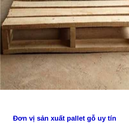
Đơn vị sản xuất pallet gỗ uy tín