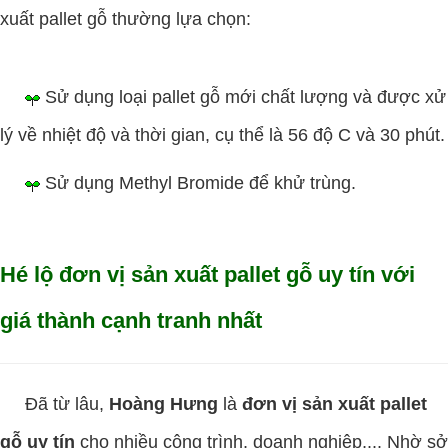
xuất pallet gỗ thường lựa chọn:
Sử dụng loại pallet gỗ mới chất lượng và được xử
lý về nhiệt độ và thời gian, cụ thể là 56 độ C và 30 phút.
Sử dụng Methyl Bromide để khử trùng.
Hé lộ đơn vị sản xuất pallet gỗ uy tín với
giá thành cạnh tranh nhất
Đã từ lâu,
Hoàng Hưng
là
đơn vị sản xuất pallet
gỗ uy tín
cho nhiều công trình, doanh nghiệp,... Nhờ sở