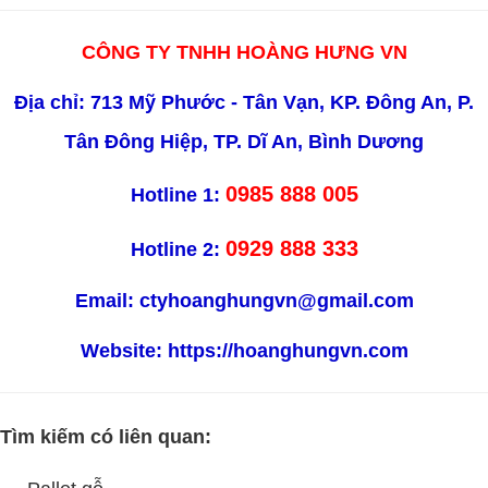
CÔNG TY TNHH HOÀNG HƯNG VN
Địa chỉ: 713 Mỹ Phước - Tân Vạn, KP. Đông An, P.
Tân Đông Hiệp, TP. Dĩ An, Bình Dương
0985 888 005
Hotline 1:
0929 888 333
Hotline 2:
Email: ctyhoanghungvn@gmail.com
Website:
https://hoanghungvn.com
Tìm kiếm có liên quan: