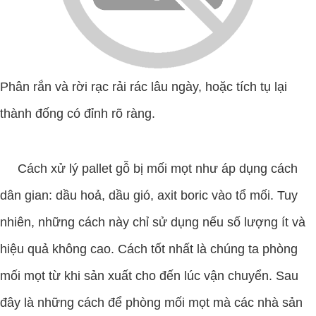
Phân rắn và rời rạc rải rác lâu ngày, hoặc tích tụ lại
thành đống có đỉnh rõ ràng.
Cách xử lý pallet gỗ bị mối mọt như áp dụng cách
dân gian: dầu hoả, dầu gió, axit boric vào tổ mối. Tuy
nhiên, những cách này chỉ sử dụng nếu số lượng ít và
hiệu quả không cao. Cách tốt nhất là chúng ta phòng
mối mọt từ khi sản xuất cho đến lúc vận chuyển. Sau
đây là những cách để phòng mối mọt mà các nhà sản