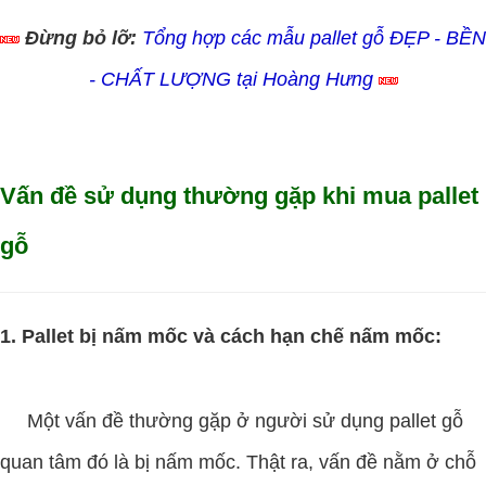
Đừng bỏ lỡ:
Tổng hợp các mẫu pallet gỗ ĐẸP - BỀN
- CHẤT LƯỢNG tại Hoàng Hưng
Vấn đề sử dụng thường gặp khi mua pallet
gỗ
1. Pallet bị nấm mốc và cách hạn chế nấm mốc:
Một vấn đề thường gặp ở người sử dụng pallet gỗ
quan tâm đó là bị nấm mốc. Thật ra, vấn đề nằm ở chỗ