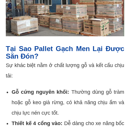
Tại Sao Pallet Gạch Men Lại Được
Săn Đón?
Sự khác biệt nằm ở chất lượng gỗ và kết cấu chịu
tải:
Gỗ cứng nguyên khối:
Thường dùng gỗ tràm
hoặc gỗ keo già rừng, có khả năng chịu ẩm và
chịu lực nén cực tốt.
Thiết kế 4 cổng vào:
Dễ dàng cho xe nâng bốc