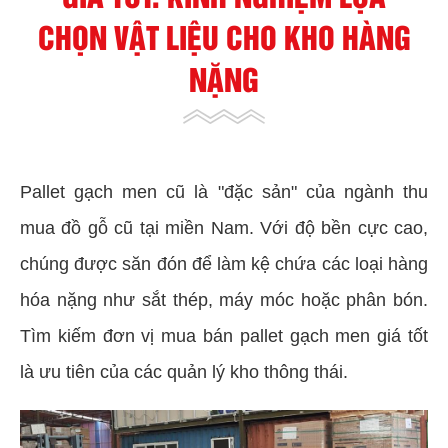
CHỌN VẬT LIỆU CHO KHO HÀNG
NẶNG
Pallet gạch men cũ là "đặc sản" của ngành thu
mua đồ gỗ cũ tại miền Nam. Với độ bền cực cao,
chúng được săn đón để làm kệ chứa các loại hàng
hóa nặng như sắt thép, máy móc hoặc phân bón.
Tìm kiếm đơn vị mua bán pallet gạch men giá tốt
là ưu tiên của các quản lý kho thông thái.