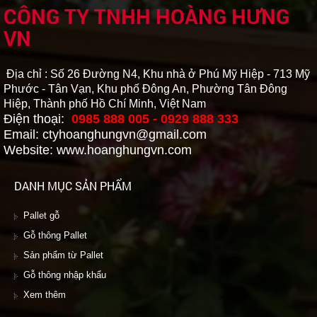
CÔNG TY TNHH HOÀNG HƯNG
VN
Địa chỉ : Số 26 Đường N4, Khu nhà ở Phú Mỹ Hiệp - 713 Mỹ
Phước - Tân Vạn, Khu phố Đông An, Phường Tân Đông
Hiệp, Thành phố Hồ Chí Minh, Việt Nam
Điện thoại:
0985 888 005 - 0929 888 333
Email: ctyhoanghungvn@gmail.com
Website: www.hoanghungvn.com
DANH MỤC SẢN PHẨM
Pallet gỗ
Gỗ thông Pallet
Sản phẩm từ Pallet
Gỗ thông nhập khẩu
Xem thêm