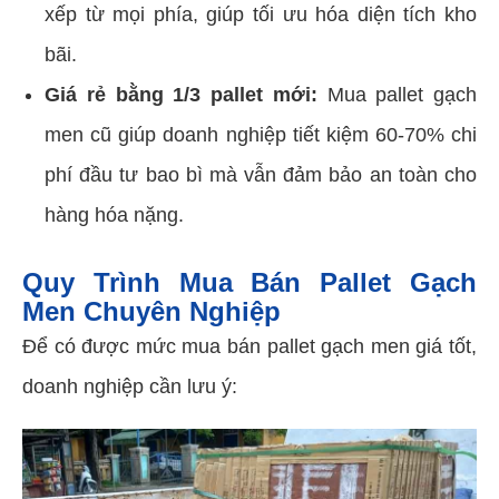
xếp từ mọi phía, giúp tối ưu hóa diện tích kho
bãi.
Giá rẻ bằng 1/3 pallet mới:
Mua pallet gạch
men cũ giúp doanh nghiệp tiết kiệm 60-70% chi
phí đầu tư bao bì mà vẫn đảm bảo an toàn cho
hàng hóa nặng.
Quy Trình Mua Bán Pallet Gạch
Men Chuyên Nghiệp
Để có được mức mua bán pallet gạch men giá tốt,
doanh nghiệp cần lưu ý: