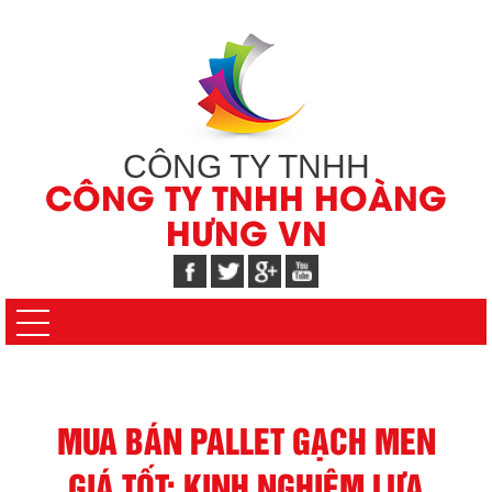
CÔNG TY TNHH
CÔNG TY TNHH HOÀNG
HƯNG VN
MUA BÁN PALLET GẠCH MEN
GIÁ TỐT: KINH NGHIỆM LỰA