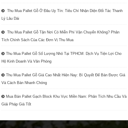
Thu Mua Pallet Gỗ Ở Đâu Uy Tín: Tiêu Chí Nhận Diện Đối Tác Thanh
Lý Lâu Dài
Thu Mua Pallet Gỗ Tận Nơi Có Miễn Phí Vận Chuyển Không? Phân
Tích Chính Sách Của Các Đơn Vị Thu Mua
Thu Mua Pallet Gỗ Số Lượng Nhỏ Tại TPHCM: Dịch Vụ Tiện Lợi Cho
Hộ Kinh Doanh Và Văn Phòng
Thu Mua Pallet Gỗ Giá Cao Nhất Hiện Nay: Bí Quyết Để Bán Được Giá
Và Cách Bán Nhanh Chóng
Mua Bán Pallet Gạch Block Khu Vực Miền Nam: Phân Tích Nhu Cầu Và
Giải Pháp Giá Tốt