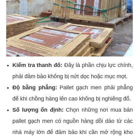
Kiểm tra thanh đố:
Đây là phần chịu lực chính,
phải đảm bảo không bị nứt dọc hoặc mục mọt.
Độ bằng phẳng:
Pallet gạch men phải phẳng
để khi chồng hàng lên cao không bị nghiêng đổ.
Số lượng ổn định:
Chọn những nơi mua bán
pallet gạch men có nguồn hàng dồi dào từ các
nhà máy lớn để đảm bảo khi cần mở rộng kho