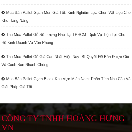
Mua Bán Pallet Gạch Men Giá Tốt: Kinh Nghiệm Lựa Chọn Vật Liệu Cho
Kho Hàng Nặng
Thu Mua Pallet Gỗ Số Lượng Nhỏ Tại TPHCM: Dịch Vụ Tiện Lợi Cho
Hộ Kinh Doanh Và Văn Phòng
Thu Mua Pallet Gỗ Giá Cao Nhất Hiện Nay: Bí Quyết Để Bán Được Giá
Và Cách Bán Nhanh Chóng
Mua Bán Pallet Gạch Block Khu Vực Miền Nam: Phân Tích Nhu Cầu Và
Giải Pháp Giá Tốt
CÔNG TY TNHH HOÀNG HƯNG
VN