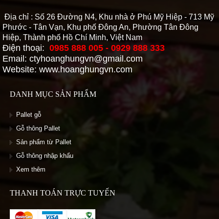
Địa chỉ : Số 26 Đường N4, Khu nhà ở Phú Mỹ Hiệp - 713 Mỹ
Phước - Tân Vạn, Khu phố Đông An, Phường Tân Đông
Hiệp, Thành phố Hồ Chí Minh, Việt Nam
Điện thoại:
0985 888 005 - 0929 888 333
Email: ctyhoanghungvn@gmail.com
Website: www.hoanghungvn.com
DANH MỤC SẢN PHẨM
Pallet gỗ
Gỗ thông Pallet
Sản phẩm từ Pallet
Gỗ thông nhập khẩu
Xem thêm
THANH TOÁN TRỰC TUYẾN