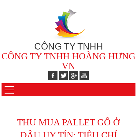
CÔNG TY TNHH
CÔNG TY TNHH HOÀNG HƯNG
VN
THU MUA PALLET GỖ Ở
ĐÂU UY TÍN: TIÊU CHÍ