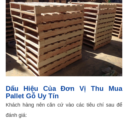
Dấu Hiệu Của Đơn Vị Thu Mua
Pallet Gỗ Uy Tín
Khách hàng nên căn cứ vào các tiêu chí sau để
đánh giá: