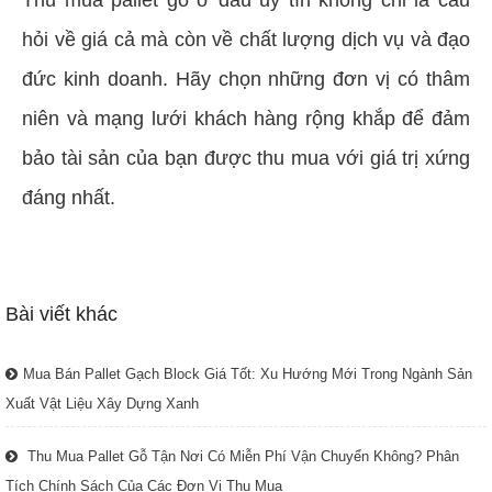
Thu mua pallet gỗ ở đâu uy tín không chỉ là câu
hỏi về giá cả mà còn về chất lượng dịch vụ và đạo
đức kinh doanh. Hãy chọn những đơn vị có thâm
niên và mạng lưới khách hàng rộng khắp để đảm
bảo tài sản của bạn được thu mua với giá trị xứng
đáng nhất.
Bài viết khác
Mua Bán Pallet Gạch Block Giá Tốt: Xu Hướng Mới Trong Ngành Sản
Xuất Vật Liệu Xây Dựng Xanh
Thu Mua Pallet Gỗ Tận Nơi Có Miễn Phí Vận Chuyển Không? Phân
Tích Chính Sách Của Các Đơn Vị Thu Mua