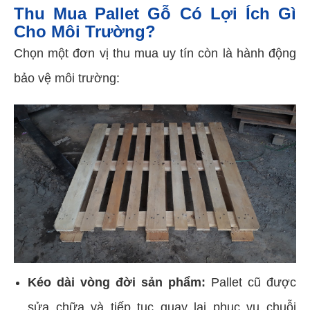
Thu Mua Pallet Gỗ Có Lợi Ích Gì
Cho Môi Trường?
Chọn một đơn vị thu mua uy tín còn là hành động
bảo vệ môi trường:
Kéo dài vòng đời sản phẩm:
Pallet cũ được
sửa chữa và tiếp tục quay lại phục vụ chuỗi