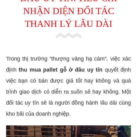
NHẬN DIỆN ĐỐI TÁC
THANH LÝ LÂU DÀI
Trong thị trường "thượng vàng hạ cám", việc xác
định
thu mua pallet gỗ ở đâu uy tín
quyết định
việc bạn có bán được giá tốt hay không và quá
trình giao dịch có diễn ra suôn sẻ hay không. Một
đối tác uy tín sẽ là người đồng hành lâu dài cùng
kho bãi của doanh nghiệp.