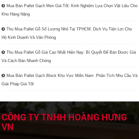
Mua Bán Pallet Gạch Men Giá Tốt: Kinh Nghiệm Lựa Chọn Vật Liệu Cho
Kho Hàng Nặng
Thu Mua Pallet Gỗ Số Lượng Nhỏ Tại TPHCM: Dịch Vụ Tiện Lợi Cho
Hộ Kinh Doanh Và Văn Phòng
Thu Mua Pallet Gỗ Giá Cao Nhất Hiện Nay: Bí Quyết Để Bán Được Giá
Và Cách Bán Nhanh Chóng
Mua Bán Pallet Gạch Block Khu Vực Miền Nam: Phân Tích Nhu Cầu Và
Giải Pháp Giá Tốt
CÔNG TY TNHH HOÀNG HƯNG
VN