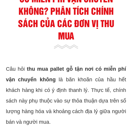
KHÔNG? PHÂN TÍCH CHÍNH
SÁCH CỦA CÁC ĐƠN VỊ THU
MUA
Câu hỏi
thu mua pallet gỗ tận nơi có miễn phí
vận chuyển không
là băn khoăn của hầu hết
khách hàng khi có ý định thanh lý. Thực tế, chính
sách này phụ thuộc vào sự thỏa thuận dựa trên số
lượng hàng hóa và khoảng cách địa lý giữa người
bán và người mua.