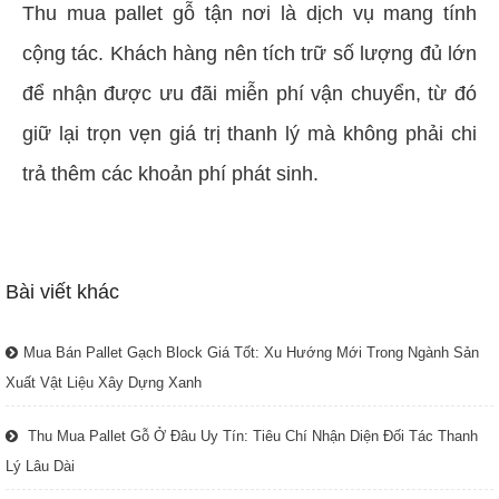
Thu mua pallet gỗ tận nơi là dịch vụ mang tính
cộng tác. Khách hàng nên tích trữ số lượng đủ lớn
để nhận được ưu đãi miễn phí vận chuyển, từ đó
giữ lại trọn vẹn giá trị thanh lý mà không phải chi
trả thêm các khoản phí phát sinh.
Bài viết khác
Mua Bán Pallet Gạch Block Giá Tốt: Xu Hướng Mới Trong Ngành Sản
Xuất Vật Liệu Xây Dựng Xanh
Thu Mua Pallet Gỗ Ở Đâu Uy Tín: Tiêu Chí Nhận Diện Đối Tác Thanh
Lý Lâu Dài