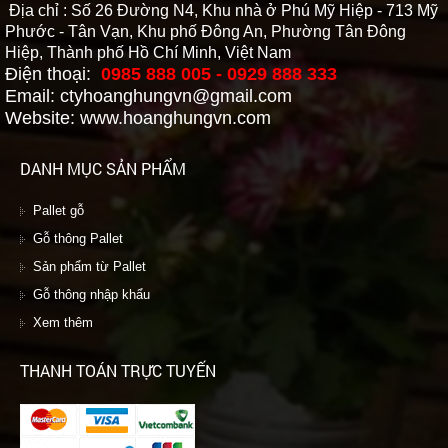
Địa chỉ : Số 26 Đường N4, Khu nhà ở Phú Mỹ Hiệp - 713 Mỹ
Phước - Tân Vạn, Khu phố Đông An, Phường Tân Đông
Hiệp, Thành phố Hồ Chí Minh, Việt Nam
Điện thoại:
0985 888 005 - 0929 888 333
Email: ctyhoanghungvn@gmail.com
Website: www.hoanghungvn.com
DANH MỤC SẢN PHẨM
Pallet gỗ
Gỗ thông Pallet
Sản phẩm từ Pallet
Gỗ thông nhập khẩu
Xem thêm
THANH TOÁN TRỰC TUYẾN