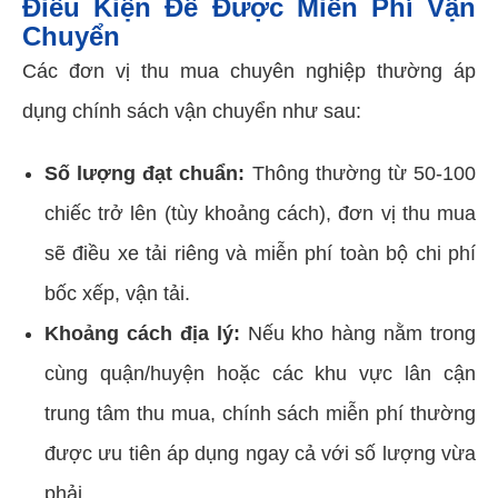
Điều Kiện Để Được Miễn Phí Vận
Chuyển
Các đơn vị thu mua chuyên nghiệp thường áp
dụng chính sách vận chuyển như sau:
Số lượng đạt chuẩn:
Thông thường từ 50-100
chiếc trở lên (tùy khoảng cách), đơn vị thu mua
sẽ điều xe tải riêng và miễn phí toàn bộ chi phí
bốc xếp, vận tải.
Khoảng cách địa lý:
Nếu kho hàng nằm trong
cùng quận/huyện hoặc các khu vực lân cận
trung tâm thu mua, chính sách miễn phí thường
được ưu tiên áp dụng ngay cả với số lượng vừa
phải.